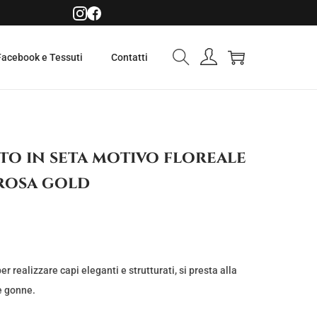
Facebook e Tessuti
Contatti
o in seta motivo floreale
rosa gold
r realizzare capi eleganti e strutturati, si presta alla
e gonne.