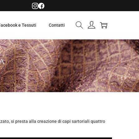
Facebook e Tessuti
Contatti
a
to, si presta alla creazione di capi sartoriali quattro