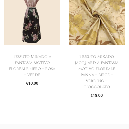
Tessuto Mikado a
Tessuto Mikado
fantasia motivo
jacquard a fantasia
floreale nero – rosa
motivo floreale
– verde
panna – beige –
verdino –
€
10,00
cioccolato
€
18,00