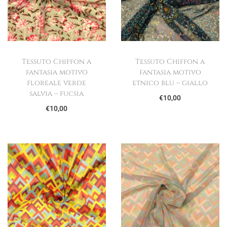
Tessuto Chiffon a
Tessuto Chiffon a
fantasia motivo
fantasia motivo
floreale verde
etnico blu – giallo
salvia – fucsia
€
10,00
€
10,00