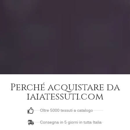
Perché acquistare da
iaiatessuti.com
Oltre 5000 tessuti a catalogo
Consegna in 5 giorni in tutta Italia