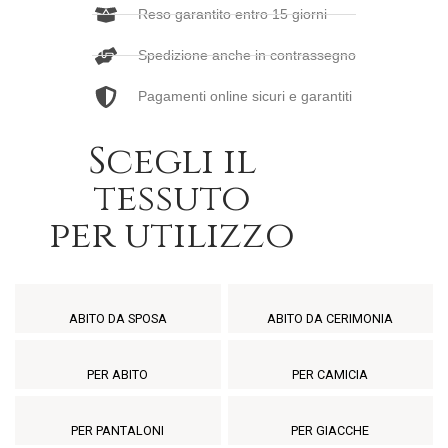
Reso garantito entro 15 giorni
Spedizione anche in contrassegno
Pagamenti online sicuri e garantiti
Scegli il
tessuto
per utilizzo
ABITO DA SPOSA
ABITO DA CERIMONIA
PER ABITO
PER CAMICIA
PER PANTALONI
PER GIACCHE