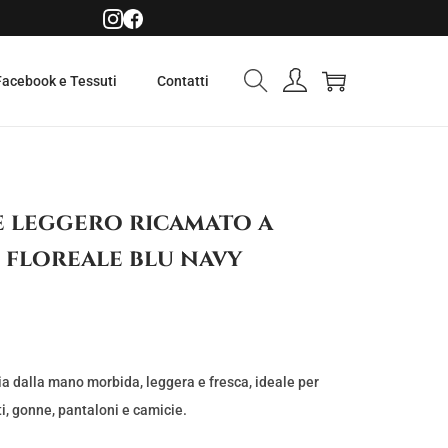
Facebook e Tessuti
Contatti
 leggero ricamato a
 floreale blu navy
a dalla mano morbida, leggera e fresca, ideale per
ti, gonne, pantaloni e camicie.