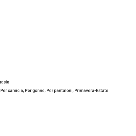
tasia
,
Per camicia
,
Per gonne
,
Per pantaloni
,
Primavera-Estate