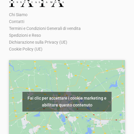
€
0
1
.
Chi Siamo
0
Contatti
,
Termini e Condizioni Generali di vendita
0
Spedizioni e Reso
Dichiarazione sulla Privacy (UE)
0
Cookie Policy (UE)
.
Fai clic per accettare i cookie marketing e
abilitare questo contenuto