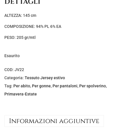
DETTAGLI
ALTEZZA: 145 cm
COMPOSIZIONE: 94% PL 6% EA
PESO: 205 gr/mtl
Esaurito
COD:
JV22
Categoria:
Tessuto Jersey estivo
Tag:
Per abito
,
Per gonne
,
Per pantaloni
,
Per spolverino
,
Primavera-Estate
Informazioni aggiuntive