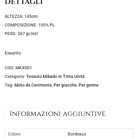
DETTAGLI
ALTEZZA: 145cm
COMPOSIZIONE: 100% PL
PESO: 267 gr/mtl
Esaurito
COD:
MKX001
Categoria:
Tessuto Mikado in Tinta Unita
Tag:
Abito da Cerimonia
,
Per giacche
,
Per gonne
Informazioni aggiuntive
Colore
Bordeaux