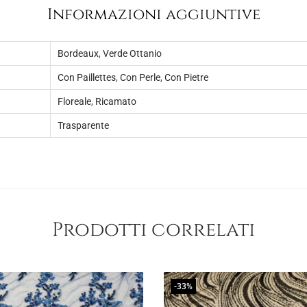
Informazioni aggiuntive
Bordeaux
,
Verde Ottanio
Con Paillettes
,
Con Perle
,
Con Pietre
Floreale
,
Ricamato
Trasparente
Prodotti correlati
-33%