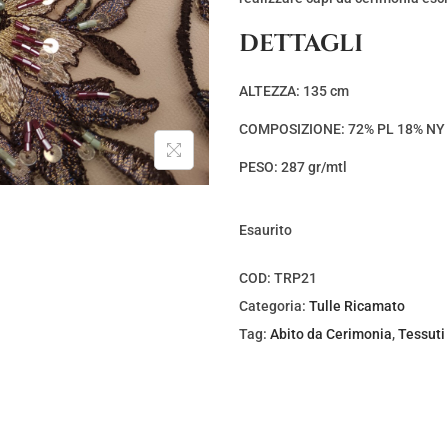
DETTAGLI
ALTEZZA: 135 cm
COMPOSIZIONE: 72% PL 18% NY
PESO: 287 gr/mtl
Esaurito
COD:
TRP21
Categoria:
Tulle Ricamato
Tag:
Abito da Cerimonia
,
Tessuti