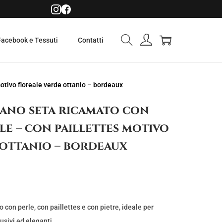
Facebook e Tessuti
Contatti
motivo floreale verde ottanio – bordeaux
mano seta ricamato con
rle – con paillettes motivo
 ottanio – bordeaux
con perle, con paillettes e con pietre, ideale per
usivi ed eleganti.