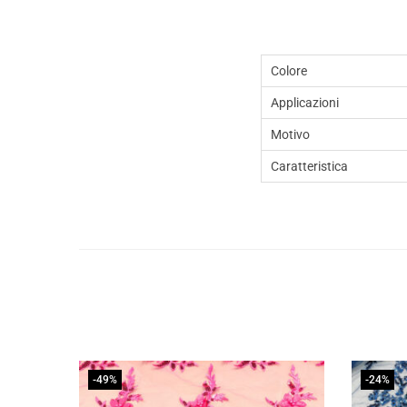
Colore
Applicazioni
Motivo
Caratteristica
-49%
-24%