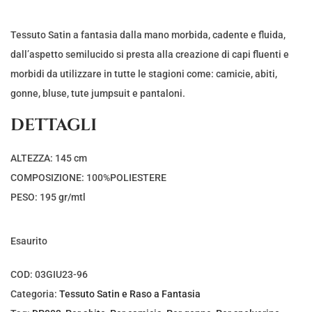
Tessuto Satin a fantasia dalla mano morbida, cadente e fluida,
dall’aspetto semilucido si presta alla creazione di capi fluenti e
morbidi da utilizzare in tutte le stagioni come: camicie, abiti,
gonne, bluse, tute jumpsuit e pantaloni.
DETTAGLI
ALTEZZA: 145 cm
COMPOSIZIONE: 100%POLIESTERE
PESO: 195 gr/mtl
Esaurito
COD:
03GIU23-96
Categoria:
Tessuto Satin e Raso a Fantasia