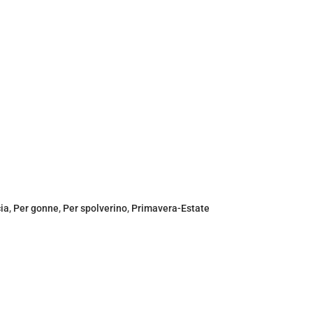
ia
,
Per gonne
,
Per spolverino
,
Primavera-Estate