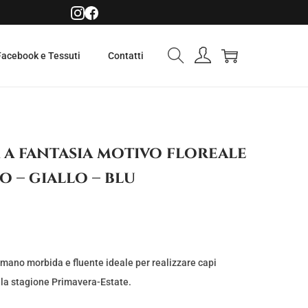
Facebook e Tessuti
Contatti
 a fantasia motivo floreale
 – giallo – blu
 mano morbida e fluente ideale per realizzare capi
ella stagione Primavera-Estate.