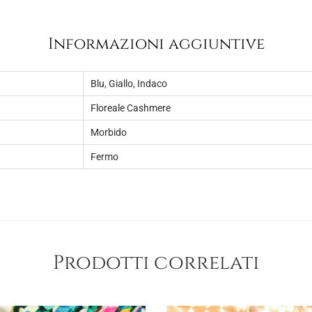
8
.
,
Informazioni aggiuntive
0
0
Blu
,
Giallo
,
Indaco
.
Floreale Cashmere
Morbido
Fermo
Prodotti correlati