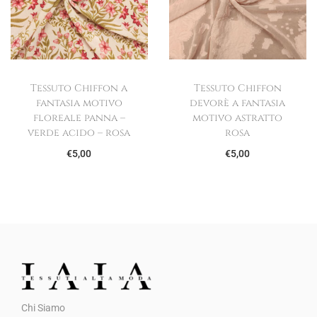
Tessuto Chiffon a
Tessuto Chiffon
fantasia motivo
devorè a fantasia
floreale panna –
motivo astratto
verde acido – rosa
rosa
€
5,00
€
5,00
Chi Siamo