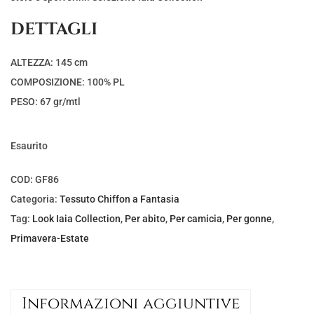
DETTAGLI
ALTEZZA: 145 cm
COMPOSIZIONE: 100% PL
PESO: 67 gr/mtl
Esaurito
COD:
GF86
Categoria:
Tessuto Chiffon a Fantasia
Tag:
Look Iaia Collection
,
Per abito
,
Per camicia
,
Per gonne
,
Primavera-Estate
Informazioni aggiuntive