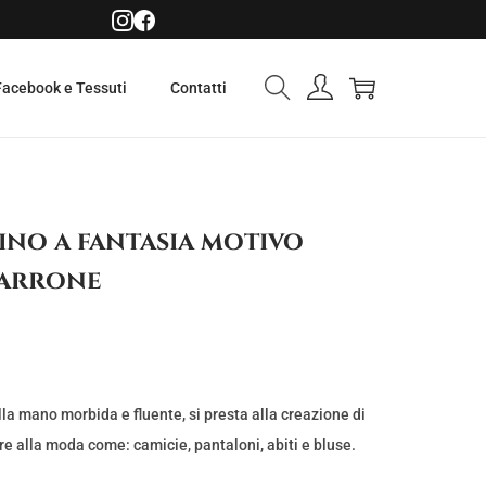
Facebook e Tessuti
Contatti
ino a fantasia motivo
marrone
la mano morbida e fluente, si presta alla creazione di
pre alla moda come: camicie, pantaloni, abiti e bluse.