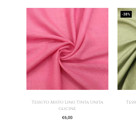
-38%
Tessuto Misto Lino Tinta Unita
Tess
glicine
€
6,00