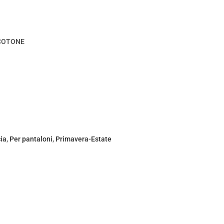
 COTONE
ia
,
Per pantaloni
,
Primavera-Estate