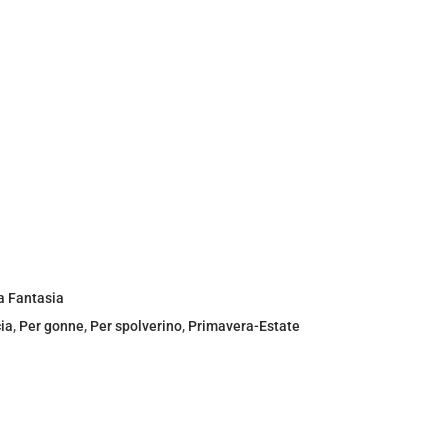
a Fantasia
ia
,
Per gonne
,
Per spolverino
,
Primavera-Estate