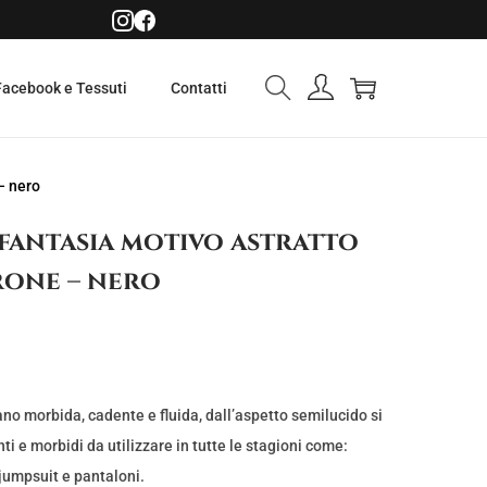
Facebook e Tessuti
Contatti
– nero
 fantasia motivo astratto
rone – nero
no morbida, cadente e fluida, dall’aspetto semilucido si
nti e morbidi da utilizzare in tutte le stagioni come:
 jumpsuit e pantaloni.