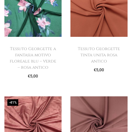
Tessuto Georgette a
Tessuto Georgette
fantasia motivo
tinta unita rosa
floreale blu – verde
antico
– rosa antico
€
5,00
€
5,00
-41%