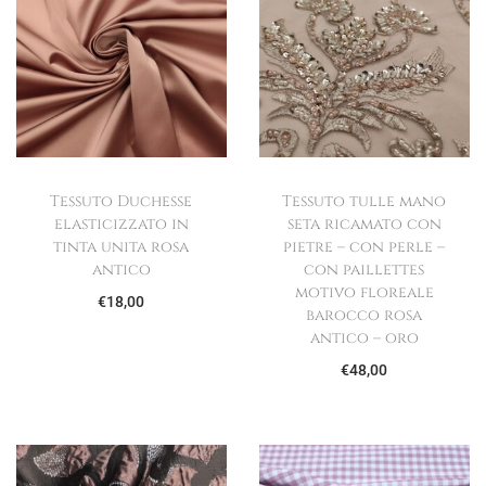
Tessuto Duchesse
Tessuto tulle mano
elasticizzato in
seta ricamato con
tinta unita rosa
pietre – con perle –
antico
con paillettes
motivo floreale
€
18,00
barocco rosa
antico – oro
€
48,00