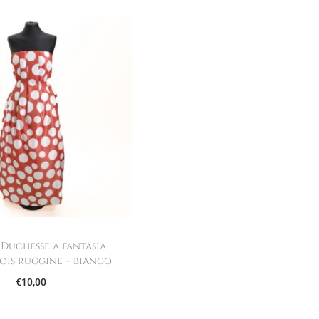
 Duchesse a fantasia
ois ruggine – bianco
€
10,00