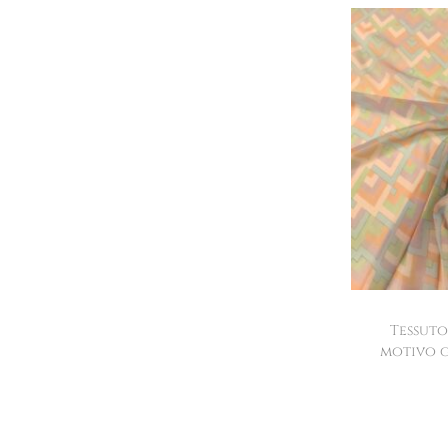
Tessuto
motivo g