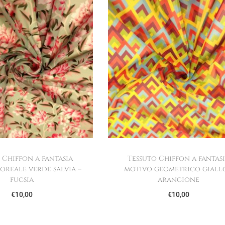
 Chiffon a fantasia
Tessuto Chiffon a fantas
oreale verde salvia –
motivo geometrico giall
fucsia
arancione
€
10,00
€
10,00