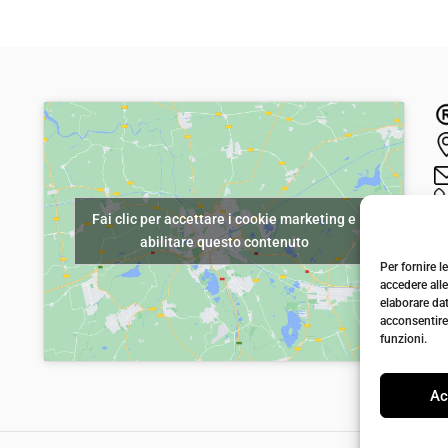
Fai clic per accettare i cookie marketing e
abilitare questo contenuto
Per fornire 
accedere alle
elaborare da
acconsentire 
funzioni.
Ac