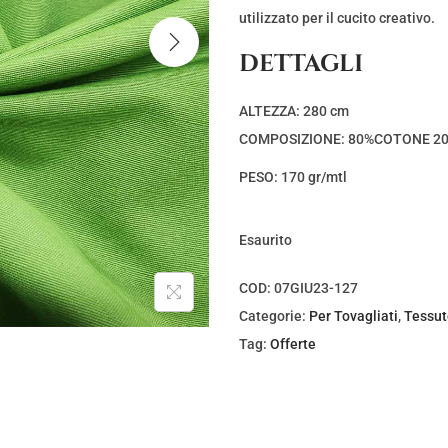
utilizzato per il cucito creativo.
DETTAGLI
ALTEZZA: 280 cm
COMPOSIZIONE: 80%COTONE 2
PESO: 170 gr/mtl
Esaurito
COD:
07GIU23-127
Categorie:
Per Tovagliati
,
Tessuto
Tag:
Offerte