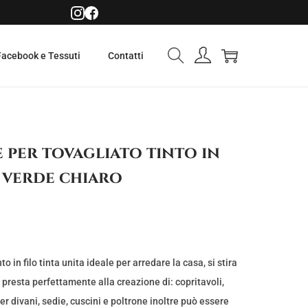
Facebook e Tessuti
Contatti
per tovagliato tinto in
a verde chiaro
 in filo tinta unita ideale per arredare la casa, si stira
i presta perfettamente alla creazione di: copritavoli,
er divani, sedie, cuscini e poltrone inoltre può essere