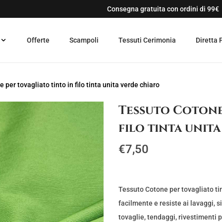
Consegna gratuita con ordini di 99€
Offerte
Scampoli
Tessuti Cerimonia
Diretta 
per tovagliato tinto in filo tinta unita verde chiaro
Tessuto Cotone 
filo tinta unit
€
7,50
Tessuto Cotone per tovagliato tinto
facilmente e resiste ai lavaggi, s
tovaglie, tendaggi, rivestimenti p