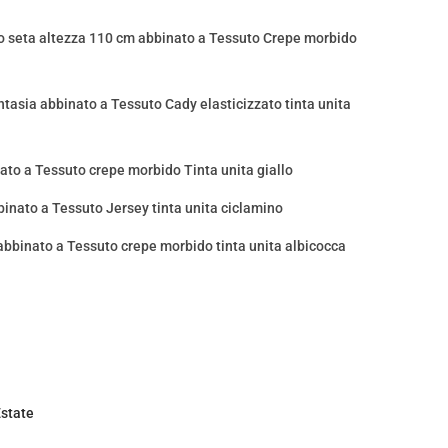
 seta altezza 110 cm abbinato a Tessuto Crepe morbido
ntasia abbinato a Tessuto Cady elasticizzato tinta unita
nato a Tessuto crepe morbido Tinta unita giallo
binato a Tessuto Jersey tinta unita ciclamino
abbinato a Tessuto crepe morbido tinta unita albicocca
state