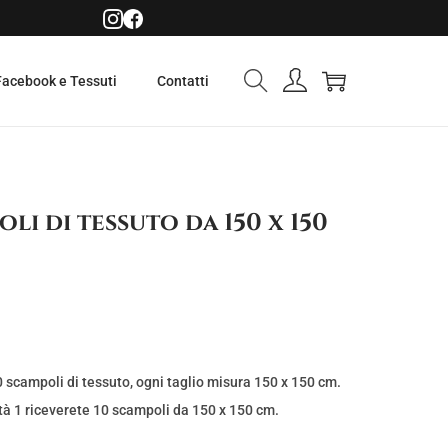
Facebook e Tessuti
Contatti
li di tessuto da 150 x 150
0 scampoli di tessuto, ogni taglio misura 150 x 150 cm.
à 1 riceverete 10 scampoli da 150 x 150 cm.