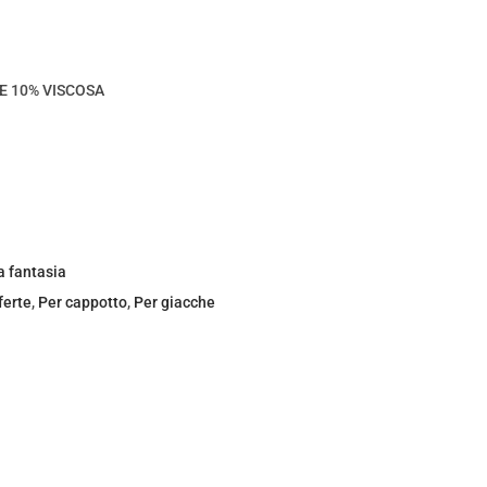
E 10% VISCOSA
a fantasia
ferte
,
Per cappotto
,
Per giacche