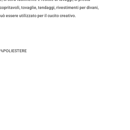
opritavoli, tovaglie, tendaggi, rivestimenti per divani,
uò essere utilizzato per il cucito creativo.
0%POLIESTERE