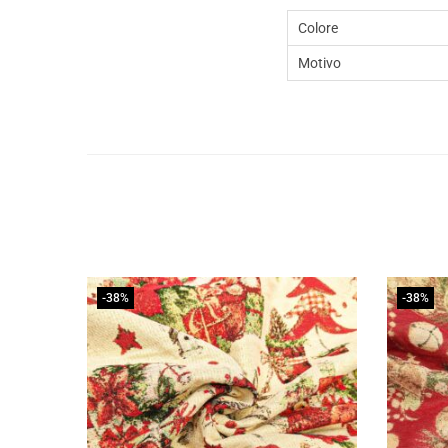
Colore
Motivo
-38%
-38%