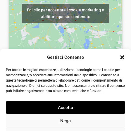
e
€
e
€
Fai clic per accettare i cookie marketing e
r
5
r
5
abilitare questo contenuto
a
,
a
,
:
0
:
0
€
0
€
0
1
.
1
.
2
2
Gestisci Consenso
,
,
laiatessuti di laia Arcangelo
0
0
Per fornire le migliori esperienze, utilizziamo tecnologie come i cookie per
Via Michele imperiali, ang. via Salvo d'Acquisto, 205,
memorizzare e/o accedere alle informazioni del dispositivo. Il consenso a
72021, Francavilla Fontana, Puglia
0
0
queste tecnologie ci permetterà di elaborare dati come il comportamento di
info@laiatessuti.com
.
.
navigazione o ID unici su questo sito. Non acconsentire o ritirare il consenso
+39 327 46 19 544
può influire negativamente su alcune caratteristiche e funzioni.
P.IVA 02486100742
Accetta
Nega