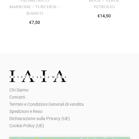
geometrico
beige – verde
marrone – turchese –
petrolio
bianco
€
14,50
€
7,50
Chi Siamo
Contatti
Termini e Condizioni Generali di vendita
Spedizioni e Reso
Dichiarazione sulla Privacy (UE)
Cookie Policy (UE)