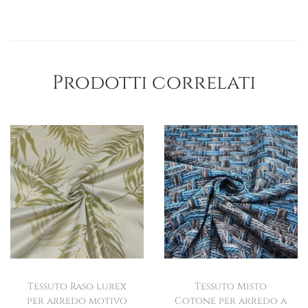
Prodotti correlati
Tessuto Raso lurex
Tessuto Misto
per arredo motivo
Cotone per arredo a