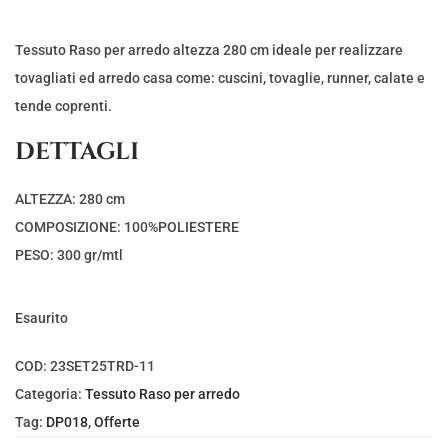
Tessuto Raso per arredo altezza 280 cm ideale per realizzare
tovagliati ed arredo casa come: cuscini, tovaglie, runner, calate e
tende coprenti.
DETTAGLI
ALTEZZA: 280 cm
COMPOSIZIONE: 100%POLIESTERE
PESO: 300 gr/mtl
Esaurito
COD:
23SET25TRD-11
Categoria:
Tessuto Raso per arredo
Tag:
DP018
,
Offerte