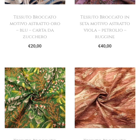
Tessuto Broccato
Tessuto Broccato in
motivo astratto oro
seta motivo astratto
– blu – carta da
viola – petrolio –
zucchero
ruggine
€
20,00
€
40,00