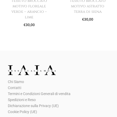
Tessuto Broccato
Tessuto Broccato
motivo floreale
motivo astratto
verde – arancio –
terra di siena
lime
€
30,00
€
30,00
Chi Siamo
Contatti
Termini e Condizioni Generali di vendita
Spedizioni e Reso
Dichiarazione sulla Privacy (UE)
Cookie Policy (UE)