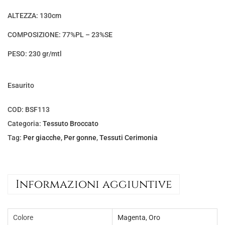
ALTEZZA: 130cm
COMPOSIZIONE: 77%PL – 23%SE
PESO: 230 gr/mtl
Esaurito
COD:
BSF113
Categoria:
Tessuto Broccato
Tag:
Per giacche
,
Per gonne
,
Tessuti Cerimonia
Informazioni aggiuntive
Colore
Magenta
,
Oro