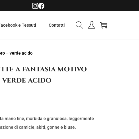
Facebook e Tessuti
Contatti
ero – verde acido
tte a fantasia motivo
 verde acido
lla mano fine, morbida e granulosa, leggermente
zazione di camicie, abiti, gonne e bluse.