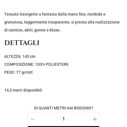
Tessuto Georgette a fantasia dalla mano fine, morbida e
granulosa, leggermente trasparente, si presta alla realizzazione
di camicie, abiti, gonne e bluse.
DETTAGLI
ALTEZZA: 145 cm
COMPOSIZIONE: 100% POLIESTERE
PESO: 77 gr/mtl
14,5 metri disponibili
DI QUANTI METRI HAI BISOGNO?
T