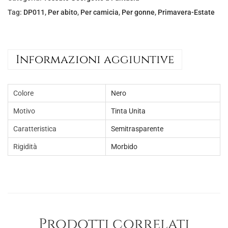
Tag:
DP011
,
Per abito
,
Per camicia
,
Per gonne
,
Primavera-Estate
Informazioni aggiuntive
Colore
Nero
Motivo
Tinta Unita
Caratteristica
Semitrasparente
Rigidità
Morbido
Prodotti correlati