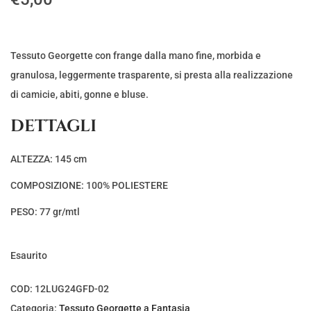
Tessuto Georgette con frange dalla mano fine, morbida e
granulosa, leggermente trasparente, si presta alla realizzazione
di camicie, abiti, gonne e bluse.
DETTAGLI
ALTEZZA: 145 cm
COMPOSIZIONE: 100% POLIESTERE
PESO: 77 gr/mtl
Esaurito
COD:
12LUG24GFD-02
Categoria:
Tessuto Georgette a Fantasia