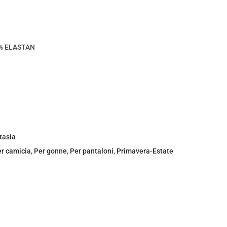
% ELASTAN
tasia
r camicia
,
Per gonne
,
Per pantaloni
,
Primavera-Estate