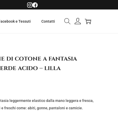
Facebook e Tessuti
Contatti
e di cotone a fantasia
erde acido – lilla
tasia leggermente elastico dalla mano leggera e fresca,
 e freschi come: abiti, gonne, pantaloni e camicie.