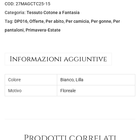
COD:
27MAGCTC25-15
Categoria:
Tessuto Cotone a Fantasia
Tag:
DP016
,
Offerte
,
Per abito
,
Per camicia
,
Per gonne
,
Per
pantaloni
,
Primavera-Estate
Informazioni aggiuntive
Colore
Bianco
,
Lilla
Motivo
Floreale
Prodotti correlati