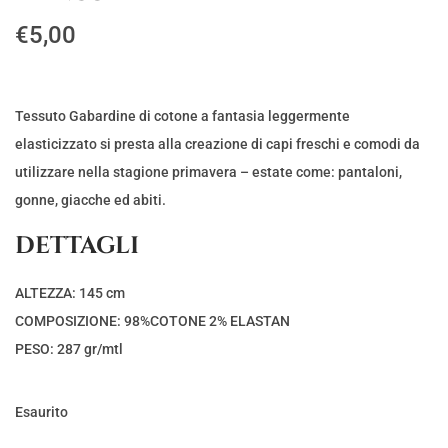
€
5,00
Tessuto Gabardine di cotone a fantasia leggermente
elasticizzato si presta alla creazione di capi freschi e comodi da
utilizzare nella stagione primavera – estate come: pantaloni,
gonne, giacche ed abiti.
DETTAGLI
ALTEZZA: 145 cm
COMPOSIZIONE: 98%COTONE 2% ELASTAN
PESO: 287 gr/mtl
Esaurito