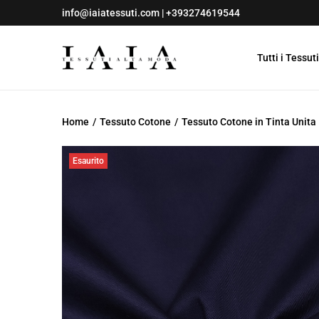
info@iaiatessuti.com
|
+393274619544
Tutti i Tessuti
S
S
a
a
l
l
Home
/
Tessuto Cotone
/
Tessuto Cotone in Tinta Unita
t
t
a
a
Esaurito
a
a
l
l
l
c
a
o
n
n
a
t
v
e
i
n