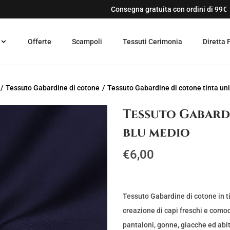
Consegna gratuita con ordini di 99€
Offerte
Scampoli
Tessuti Cerimonia
Diretta 
/
Tessuto Gabardine di cotone
/
Tessuto Gabardine di cotone tinta un
Tessuto Gabardi
blu medio
€
6,00
Tessuto Gabardine di cotone in ti
creazione di capi freschi e como
pantaloni, gonne, giacche ed abit