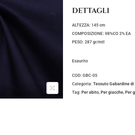
DETTAGLI
ALTEZZA: 145 cm
COMPOSIZIONE: 98%CO 2% EA
PESO: 287 gr/mtl
Esaurito
COD:
GBC-05
Categoria:
Tessuto Gabardine di
Tag:
Per abito
,
Per giacche
,
Per 