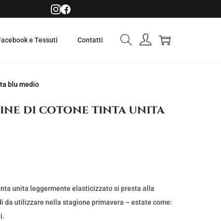
Facebook e Tessuti
Contatti
ita blu medio
ne di cotone tinta unita
nta unita leggermente elasticizzato si presta alla
di da utilizzare nella stagione primavera – estate come:
i.