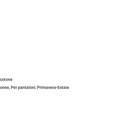
 cotone
gonne
,
Per pantaloni
,
Primavera-Estate