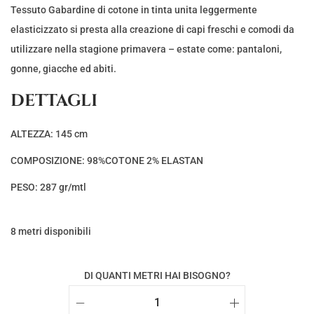
Tessuto Gabardine di cotone in tinta unita leggermente
elasticizzato si presta alla creazione di capi freschi e comodi da
utilizzare nella stagione primavera – estate come: pantaloni,
gonne, giacche ed abiti.
DETTAGLI
ALTEZZA: 145 cm
COMPOSIZIONE: 98%COTONE 2% ELASTAN
PESO: 287 gr/mtl
8 metri disponibili
DI QUANTI METRI HAI BISOGNO?
T