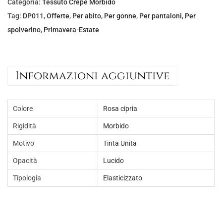
Categoria:
Tessuto Crepe Morbido
Tag:
DP011
,
Offerte
,
Per abito
,
Per gonne
,
Per pantaloni
,
Per
spolverino
,
Primavera-Estate
Informazioni aggiuntive
Colore
Rosa cipria
Rigidità
Morbido
Motivo
Tinta Unita
Opacità
Lucido
Tipologia
Elasticizzato