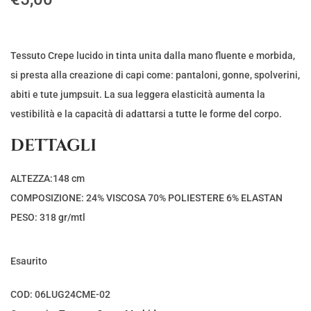
Tessuto Crepe lucido in tinta unita dalla mano fluente e morbida,
si presta alla creazione di capi come: pantaloni, gonne, spolverini,
abiti e tute jumpsuit. La sua leggera elasticità aumenta la
vestibilità e la capacità di adattarsi a tutte le forme del corpo.
DETTAGLI
ALTEZZA:148 cm
COMPOSIZIONE: 24% VISCOSA 70% POLIESTERE 6% ELASTAN
PESO: 318 gr/mtl
Esaurito
COD:
06LUG24CME-02