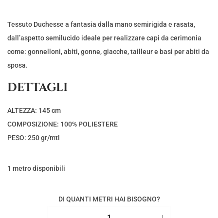
Tessuto Duchesse a fantasia dalla mano semirigida e rasata,
dall’aspetto semilucido ideale per realizzare capi da cerimonia
come: gonnelloni, abiti, gonne, giacche, tailleur e basi per abiti da
sposa.
DETTAGLI
ALTEZZA: 145 cm
COMPOSIZIONE: 100% POLIESTERE
PESO: 250 gr/mtl
1 metro disponibili
DI QUANTI METRI HAI BISOGNO?