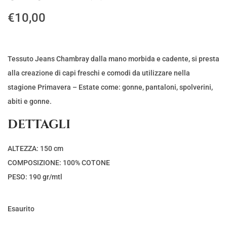
€
10,00
Tessuto Jeans Chambray dalla mano morbida e cadente, si presta
alla creazione di capi freschi e comodi da utilizzare nella
stagione Primavera – Estate come: gonne, pantaloni, spolverini,
abiti e gonne.
DETTAGLI
ALTEZZA: 150 cm
COMPOSIZIONE: 100% COTONE
PESO: 190 gr/mtl
Esaurito