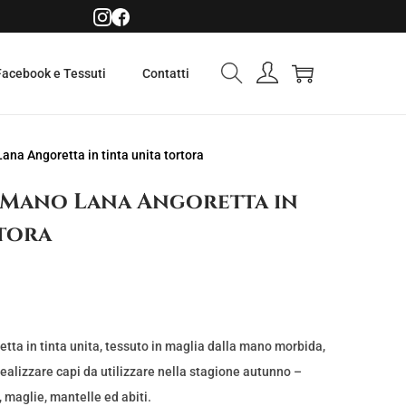
Facebook e Tessuti
Contatti
na Angoretta in tinta unita tortora
 Mano Lana Angoretta in
rtora
ta in tinta unita, tessuto in maglia dalla mano morbida,
 realizzare capi da utilizzare nella stagione autunno –
, maglie, mantelle ed abiti.