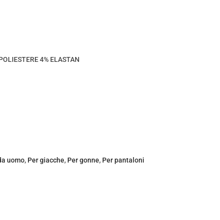
POLIESTERE 4% ELASTAN
 da uomo
,
Per giacche
,
Per gonne
,
Per pantaloni