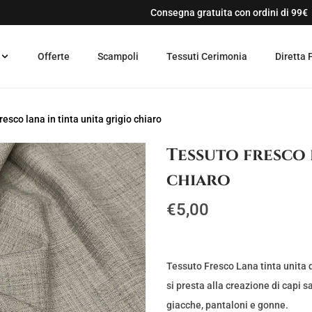
Consegna gratuita con ordini di 99€
Offerte
Scampoli
Tessuti Cerimonia
Diretta 
resco lana in tinta unita grigio chiaro
Tessuto fresco 
chiaro
€
5,00
Tessuto Fresco Lana tinta unita 
si presta alla creazione di capi 
giacche, pantaloni e gonne.