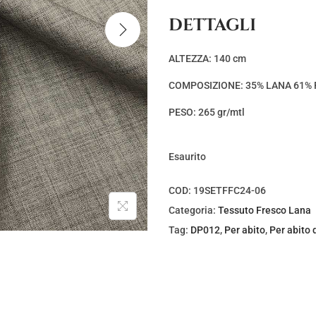
DETTAGLI
ALTEZZA: 140 cm
COMPOSIZIONE: 35% LANA 61% 
PESO: 265 gr/mtl
Esaurito
COD:
19SETFFC24-06
Categoria:
Tessuto Fresco Lana
Tag:
DP012
,
Per abito
,
Per abito