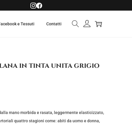
Facebook e Tessuti
Contatti
lana in tinta unita grigio
dalla mano morbida e rasata, leggermente elasticizzato,
sartoriali quattro stagioni come: abiti da uomo e donna,