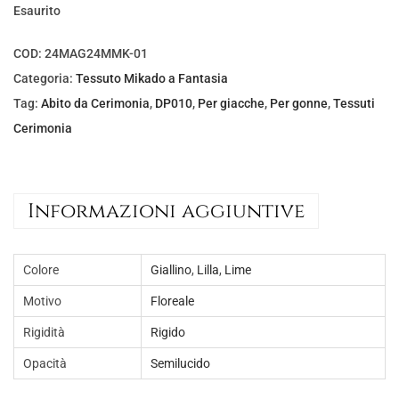
Esaurito
COD:
24MAG24MMK-01
Categoria:
Tessuto Mikado a Fantasia
Tag:
Abito da Cerimonia
,
DP010
,
Per giacche
,
Per gonne
,
Tessuti
Cerimonia
Informazioni aggiuntive
Colore
Giallino
,
Lilla
,
Lime
Motivo
Floreale
Rigidità
Rigido
Opacità
Semilucido