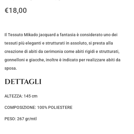
€
18,00
Il Tessuto Mikado jacquard a fantasia è considerato uno dei
tessuti più eleganti e strutturati in assoluto, si presta alla
creazione di abiti da cerimonia come abiti rigidi e strutturati,
gonnelloni e giacche, inoltre è indicato per realizzare abiti da
sposa.
DETTAGLI
ALTEZZA: 145 cm
COMPOSIZIONE: 100% POLIESTERE
PESO: 267 gr/mtl