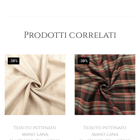
Prodotti correlati
-38%
-38%
Tessuto pettinato
Tessuto pettinato
mano lana
mano lana