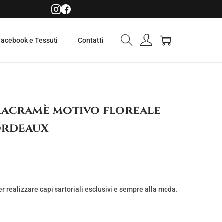
Facebook e Tessuti
Contatti
Macramè motivo floreale
bordeaux
 realizzare capi sartoriali esclusivi e sempre alla moda.