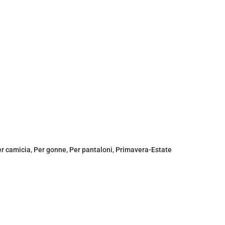
r camicia
,
Per gonne
,
Per pantaloni
,
Primavera-Estate