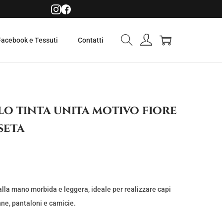
Facebook e Tessuti
Contatti
o tinta unita motivo fiore
seta
alla mano morbida e leggera, ideale per realizzare capi
nne, pantaloni e camicie.