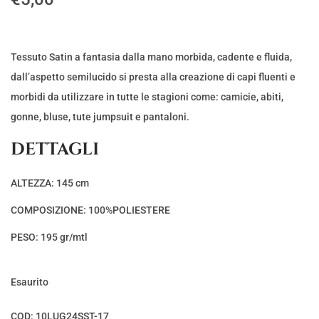
Tessuto Satin a fantasia dalla mano morbida, cadente e fluida,
dall’aspetto semilucido si presta alla creazione di capi fluenti e
morbidi da utilizzare in tutte le stagioni come: camicie, abiti,
gonne, bluse, tute jumpsuit e pantaloni.
DETTAGLI
ALTEZZA: 145 cm
COMPOSIZIONE: 100%POLIESTERE
PESO: 195 gr/mtl
Esaurito
COD:
10LUG24SST-17