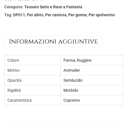
Categoria:
Tessuto Satin e Raso a Fantasia
Tag:
DP011
,
Per abito
,
Per camicia
,
Per gonne
,
Per spolverino
Informazioni aggiuntive
Colore
Panna
,
Ruggine
Motivo
Animalier
Opacità
Semilucido
Rigidità
Morbido
Caratteristica
Coprente