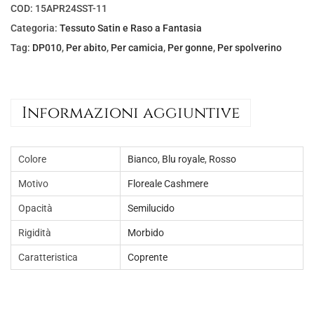
COD:
15APR24SST-11
Categoria:
Tessuto Satin e Raso a Fantasia
Tag:
DP010
,
Per abito
,
Per camicia
,
Per gonne
,
Per spolverino
Informazioni aggiuntive
Colore
Bianco
,
Blu royale
,
Rosso
Motivo
Floreale Cashmere
Opacità
Semilucido
Rigidità
Morbido
Caratteristica
Coprente