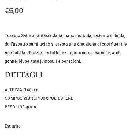
€
5,00
Tessuto Satin a fantasia dalla mano morbida, cadente e fluida,
dall’aspetto semilucido si presta alla creazione di capi fluenti e
morbidi da utilizzare in tutte le stagioni come: camicie, abiti,
gonne, bluse, tute jumpsuit e pantaloni.
DETTAGLI
ALTEZZA: 145 cm
COMPOSIZIONE: 100%POLIESTERE
PESO: 195 gr/mtl
Esaurito