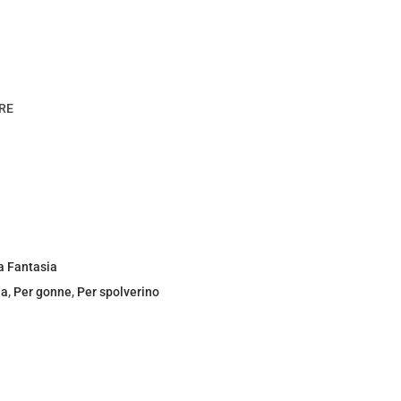
RE
a Fantasia
ia
,
Per gonne
,
Per spolverino