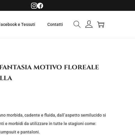
Facebook e Tessuti
Contatti
 fantasia motivo floreale
illa
no morbida, cadente e fluida, dall’aspetto semilucido si
nti e morbidi da utilizzare in tutte le stagioni come:
 jumpsuit e pantaloni.