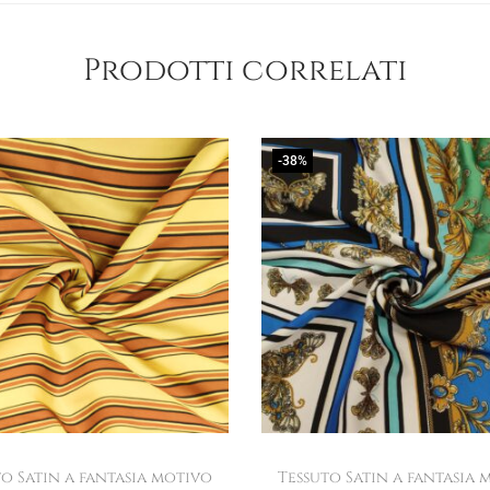
Prodotti correlati
-38%
to Satin a fantasia motivo
Tessuto Satin a fantasia 