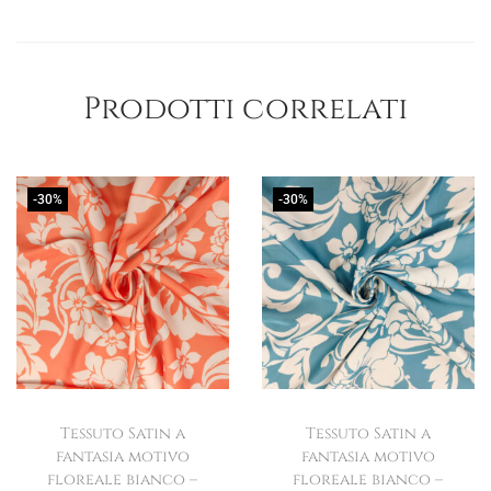
Prodotti correlati
-30%
-30%
Tessuto Satin a
Tessuto Satin a
fantasia motivo
fantasia motivo
floreale bianco –
floreale bianco –