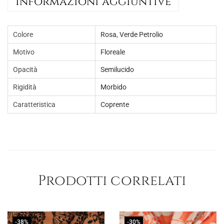
Informazioni aggiuntive
Colore
Rosa
,
Verde Petrolio
Motivo
Floreale
Opacità
Semilucido
Rigidità
Morbido
Caratteristica
Coprente
Prodotti correlati
-38%
-30%