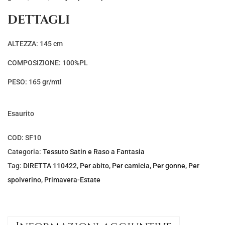
DETTAGLI
ALTEZZA: 145 cm
COMPOSIZIONE: 100%PL
PESO: 165 gr/mtl
Esaurito
COD:
SF10
Categoria:
Tessuto Satin e Raso a Fantasia
Tag:
DIRETTA 110422
,
Per abito
,
Per camicia
,
Per gonne
,
Per
spolverino
,
Primavera-Estate