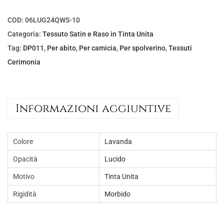
COD:
06LUG24QWS-10
Categoria:
Tessuto Satin e Raso in Tinta Unita
Tag:
DP011
,
Per abito
,
Per camicia
,
Per spolverino
,
Tessuti
Cerimonia
Informazioni aggiuntive
Colore
Lavanda
Opacità
Lucido
Motivo
Tinta Unita
Rigidità
Morbido