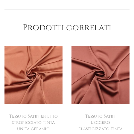
Prodotti correlati
Tessuto Satin effetto
Tessuto Satin
stropicciato tinta
leggero
unita geranio
elasticizzato tinta