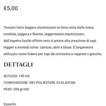
€
5,00
Tessuto Satin leggero elasticizzato in tinta unita dalla mano
morbida, leggera e fluente, leggermente elasticizzato,
dall’aspetto lucido effetto seta si presta alla creazione di capi
leggeri e morbidi come: camicie, abiti e bluse. È largamente
utilizzato come fodera per capi da cerimonia e cappotti o giacche.
DETTAGLI
ALTEZZA: 145 cm
COMPOSIZIONE: 98% POLIESTERE 2% ELASTAN
PESO: 206 gr/mtl
Esaurito