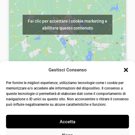
e
€
e
:
r
5
e
€
a
,
Fai clic per accettare i cookie marketing e
r
5
:
0
abilitare questo contenuto
a
,
€
0
:
0
8
.
€
0
,
8
.
0
,
0
Gestisci Consenso
0
.
laiatessuti di laia Arcangelo
0
Per fornire le migliori esperienze, utilizziamo tecnologie come i cookie per
Via Michele imperiali, ang. via Salvo d'Acquisto, 205,
memorizzare e/o accedere alle informazioni del dispositivo. Il consenso a
72021, Francavilla Fontana, Puglia
.
queste tecnologie ci permetterà di elaborare dati come il comportamento di
info@laiatessuti.com
navigazione o ID unici su questo sito. Non acconsentire o ritirare il consenso
+39 327 46 19 544
può influire negativamente su alcune caratteristiche e funzioni.
P.IVA 02486100742
Accetta