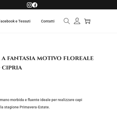
Facebook e Tessuti
Contatti
 a fantasia motivo floreale
 cipria
 mano morbida e fluente ideale per realizzare capi
ella stagione Primavera-Estate.