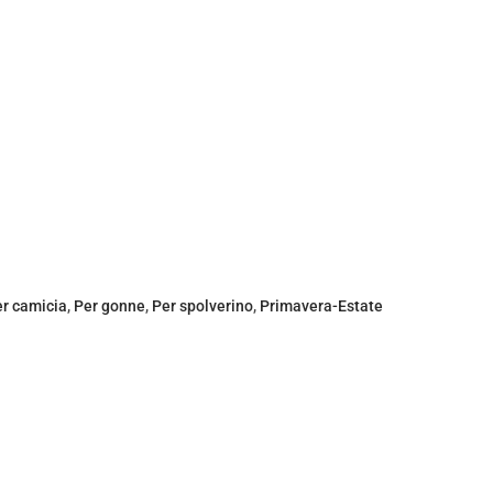
r camicia
,
Per gonne
,
Per spolverino
,
Primavera-Estate