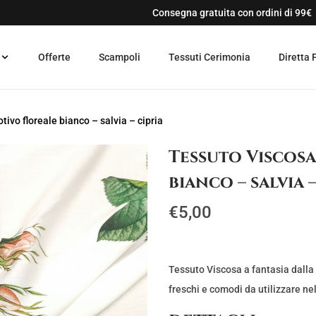
Consegna gratuita con ordini di 99€
Offerte
Scampoli
Tessuti Cerimonia
Diretta 
ivo floreale bianco – salvia – cipria
Tessuto Viscosa
bianco – salvia –
€
5,00
Tessuto Viscosa a fantasia dalla
freschi e comodi da utilizzare n