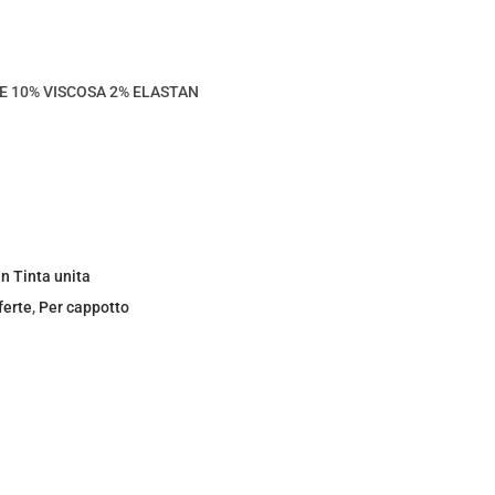
E 10% VISCOSA 2% ELASTAN
n Tinta unita
ferte
,
Per cappotto