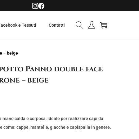
Facebook e Tessuti
Contatti
e – beige
ppotto Panno double face
rone – beige
 mano calda e corposa, ideale per realizzare capi da
le come: cappe, mantelle, giacche e capispalla in genere.